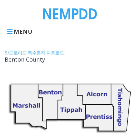
Skip
to
content
MENU
Benton
안드로이드 특수문자 다운로드
Benton County
County